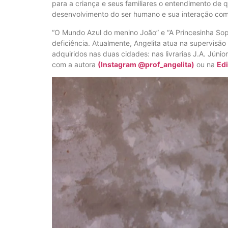
para a criança e seus familiares o entendimento de q
desenvolvimento do ser humano e sua interação com
“O Mundo Azul do menino João” e “A Princesinha Soph
deficiência. Atualmente, Angelita atua na supervisão
adquiridos nas duas cidades: nas livrarias J.A. Júni
com a autora
(Instagram @prof_angelita)
ou na
Edi