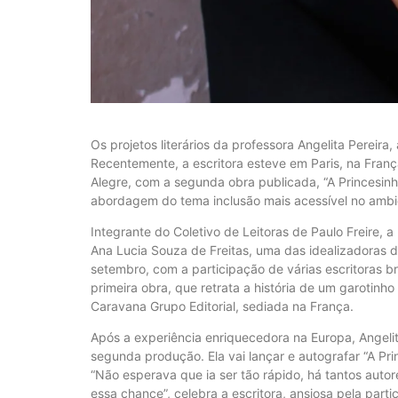
Os projetos literários da professora Angelita Pereira
Recentemente, a escritora esteve em Paris, na Franç
Alegre, com a segunda obra publicada, “A Princesinha
abordagem do tema inclusão mais acessível no ambie
Integrante do Coletivo de Leitoras de Paulo Freire, 
Ana Lucia Souza de Freitas, uma das idealizadoras d
setembro, com a participação de várias escritoras b
primeira obra, que retrata a história de um garotin
Caravana Grupo Editorial, sediada na França.
Após a experiência enriquecedora na Europa, Angelita
segunda produção. Ela vai lançar e autografar “A Pr
“Não esperava que ia ser tão rápido, há tantos autor
essa chance”, celebra a escritora, ansiosa pela par