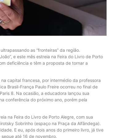
 ultrapassando as “fronteiras” da região.
oão”, e este mês estreia na Feira do Livro de Porto
com deficiência e têm a proposta de tornar a
 na capital francesa, por intermédio da professora
 Brasil-França Paulo Freire ocorreu no final de
 Paris 8. Na ocasião, a educadora lançou sua
o na conferência do próximo ano, porém pela
reia na Feira do Livro de Porto Alegre, com sua
Sirotsky Sobrinho (espaço na Praça da Alfândega).
de. E eu, após dois anos do primeiro livro, já tive
 e segue até 16 de novembro.