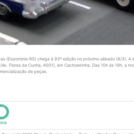
uras (Expominis-RS) chega à 93ª edição no próximo sábado (8/3). A 
(Av. Flores da Cunha, 4001), em Cachoeirinha. Das 10h às 19h, a m
mercialização de peças.