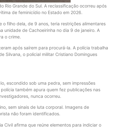
do Rio Grande do Sul. A reclassificação ocorreu após
vítima de feminicídio no Estado em 2026.
o filho dela, de 9 anos, teria restrições alimentares
na unidade de Cachoeirinha no dia 9 de janeiro. A
a o crime.
ceram após saírem para procurá-la. A polícia trabalha
 Silvana, o policial militar Cristiano Domingues
aldio, escondido sob uma pedra, sem impressões
. A polícia também apura quem fez publicações nas
nvestigadores, nunca ocorreu.
ino, sem sinais de luta corporal. Imagens de
ista não foram identificados.
a Civil afirma que reúne elementos para indiciar o