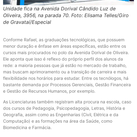
Unidade fica na Avenida Dorival Cândido Luz de
Oliveira, 3956, na parada 70. Foto: Elisama Telles/Giro
de Gravataí/Especial
Conforme Rafael, as graduações tecnológicas, que possuem
menor duração e ênfase em áreas específicas, estão entre os
cursos mais procurados no polo da Avenida Dorival de Oliveira.
Ele aponta que isso é reflexo do próprio perfil dos alunos da
rede: a maioria pessoas que já estão no mercado de trabalho,
mas buscam aprimoramento ou a transição de carreira e mais
flexibilidade nos horários para estudar. Entre os tecnólogos, há
bastante demanda por Processos Gerenciais, Gestão Financeira
e Gestão de Recursos Humanos, por exemplo.
As Licenciaturas também registram alta procura na escola, caso
dos cursos de Pedagogia, Psicopedagogia, Letras, História e
Geografia, assim como as Engenharias (Civil, Elétrica e da
Computação) e as formações na área da Saúde, como
Biomedicina e Farmácia.