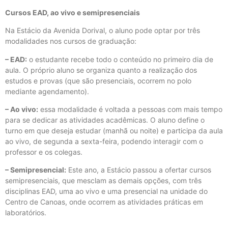
Cursos EAD, ao vivo e semipresenciais
Na Estácio da Avenida Dorival, o aluno pode optar por três
modalidades nos cursos de graduação:
– EAD:
o estudante recebe todo o conteúdo no primeiro dia de
aula. O próprio aluno se organiza quanto a realização dos
estudos e provas (que são presenciais, ocorrem no polo
mediante agendamento).
– Ao vivo:
essa modalidade é voltada a pessoas com mais tempo
para se dedicar as atividades acadêmicas. O aluno define o
turno em que deseja estudar (manhã ou noite) e participa da aula
ao vivo, de segunda a sexta-feira, podendo interagir com o
professor e os colegas.
– Semipresencial:
Este ano, a Estácio passou a ofertar cursos
semipresenciais, que mesclam as demais opções, com três
disciplinas EAD, uma ao vivo e uma presencial na unidade do
Centro de Canoas, onde ocorrem as atividades práticas em
laboratórios.