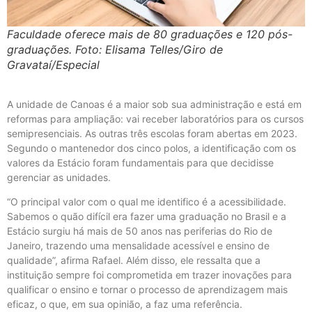
Faculdade oferece mais de 80 graduações e 120 pós-
graduações. Foto: Elisama Telles/Giro de
Gravataí/Especial
A unidade de Canoas é a maior sob sua administração e está em
reformas para ampliação: vai receber laboratórios para os cursos
semipresenciais. As outras três escolas foram abertas em 2023.
Segundo o mantenedor dos cinco polos, a identificação com os
valores da Estácio foram fundamentais para que decidisse
gerenciar as unidades.
“O principal valor com o qual me identifico é a acessibilidade.
Sabemos o quão difícil era fazer uma graduação no Brasil e a
Estácio surgiu há mais de 50 anos nas periferias do Rio de
Janeiro, trazendo uma mensalidade acessível e ensino de
qualidade”, afirma Rafael. Além disso, ele ressalta que a
instituição sempre foi comprometida em trazer inovações para
qualificar o ensino e tornar o processo de aprendizagem mais
eficaz, o que, em sua opinião, a faz uma referência.