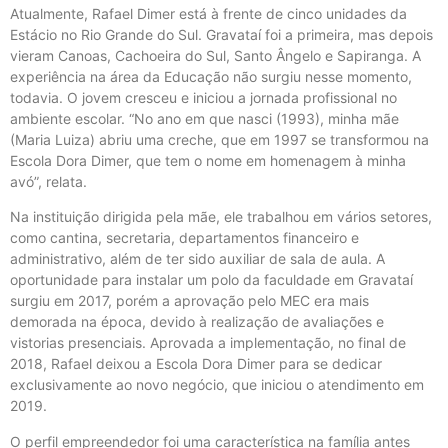
Atualmente, Rafael Dimer está à frente de cinco unidades da
Estácio no Rio Grande do Sul. Gravataí foi a primeira, mas depois
vieram Canoas, Cachoeira do Sul, Santo Ângelo e Sapiranga. A
experiência na área da Educação não surgiu nesse momento,
todavia. O jovem cresceu e iniciou a jornada profissional no
ambiente escolar. “No ano em que nasci (1993), minha mãe
(Maria Luiza) abriu uma creche, que em 1997 se transformou na
Escola Dora Dimer, que tem o nome em homenagem à minha
avó”, relata.
Na instituição dirigida pela mãe, ele trabalhou em vários setores,
como cantina, secretaria, departamentos financeiro e
administrativo, além de ter sido auxiliar de sala de aula. A
oportunidade para instalar um polo da faculdade em Gravataí
surgiu em 2017, porém a aprovação pelo MEC era mais
demorada na época, devido à realização de avaliações e
vistorias presenciais. Aprovada a implementação, no final de
2018, Rafael deixou a Escola Dora Dimer para se dedicar
exclusivamente ao novo negócio, que iniciou o atendimento em
2019.
O perfil empreendedor foi uma característica na família antes