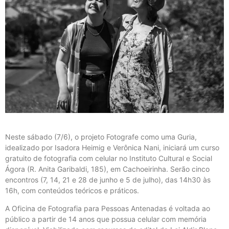
Neste sábado (7/6), o projeto Fotografe como uma Guria,
idealizado por Isadora Heimig e Verônica Nani, iniciará um curso
gratuito de fotografia com celular no Instituto Cultural e Social
Ágora (R. Anita Garibaldi, 185), em Cachoeirinha. Serão cinco
encontros (7, 14, 21 e 28 de junho e 5 de julho), das 14h30 às
16h, com conteúdos teóricos e práticos.
A Oficina de Fotografia para Pessoas Antenadas é voltada ao
público a partir de 14 anos que possua celular com memória