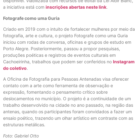
disponível. Viabilizada com recursos de edital da Lei Aldir Blanc,
a iniciativa está com
inscrições abertas neste link
.
Fotografe como uma Guria
Criado em 2019 com o intuito de fortalecer mulheres por meio da
fotografia, arte e cultura, o projeto Fotografe como uma Guria
iniciou com rodas de conversa, oficinas e grupos de estudo em
Porto Alegre. Posteriormente, passou a propor pesquisas,
produções poéticas e registros de eventos culturais em
Cachoeirinha, trabalhos que podem ser conferidos no
Instagram
do coletivo
.
A Oficina de Fotografia para Pessoas Antenadas visa oferecer
contato com a arte como ferramenta de observação e
expressão, fomentando o pensamento crítico sobre
deslocamentos no município. O projeto é a continuidade de um
trabalho desenvolvido na cidade no ano passado, na região das
antenas, quando os participantes foram convidados a fazer um
ensaio poético, trazendo um olhar artístico em contraste com as
estruturas metálicas.
Foto: Gabriel Otto