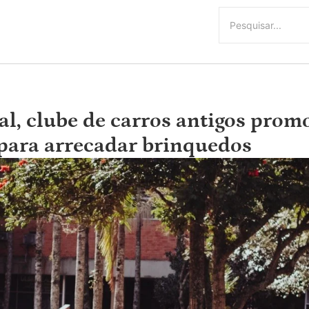
al, clube de carros antigos prom
 para arrecadar brinquedos