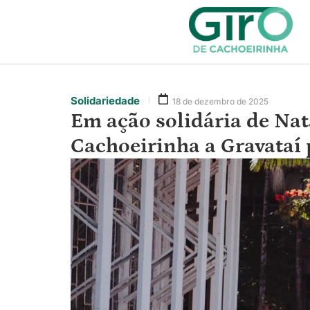
Solidariedade
18 de dezembro de 2025
Em ação solidária de Nat
Cachoeirinha a Gravataí