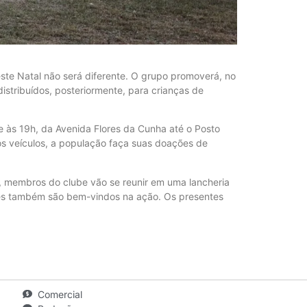
ste Natal não será diferente. O grupo promoverá, no
istribuídos, posteriormente, para crianças de
 às 19h, da Avenida Flores da Cunha até o Posto
os veículos, a população faça suas doações de
, membros do clube vão se reunir em uma lancheria
res também são bem-vindos na ação. Os presentes
Comercial