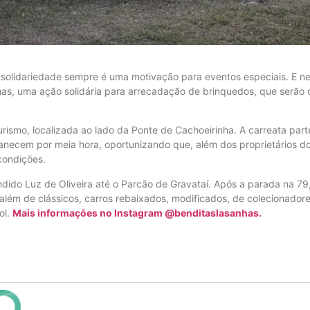
 solidariedade sempre é uma motivação para eventos especiais. E ne
as, uma ação solidária para arrecadação de brinquedos, que serão d
smo, localizada ao lado da Ponte de Cachoeirinha. A carreata parte
anecem por meia hora, oportunizando que, além dos proprietários d
condições.
dido Luz de Oliveira até o Parcão de Gravataí. Após a parada na 79
além de clássicos, carros rebaixados, modificados, de colecionado
ol.
Mais informações no Instagram @benditaslasanhas.