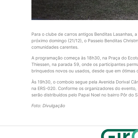
Para o clube de carros antigos Benditas Lasanhas, a
próximo domingo (21/12), o Passeio Benditas Christm
comunidades carentes.
A programação começa às 18h30, na Praça do Ecoturi
Thiessen, na parada 59, onde os participantes perm
brinquedos novos ou usados, desde que em ótimas 
Às 19h30, o comboio segue pela Avenida Dorival Cân
na ERS-020. Conforme os organizadores do evento, 
serão distribuídos pelo Papai Noel no bairro Pôr do S
Foto: Divulgação