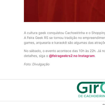
A cultura geek conquistou Cachoeirinha e o Shopping
A Feira Geek RS se tornou tradição no empreendiment
games, arquearia e karaokê são algumas das atraçõ
No sábado, o evento acontece das 10h às 22h. Já n
detalhes, siga o
@feirageekrs2 no Instagram
.
Foto: Divulgação