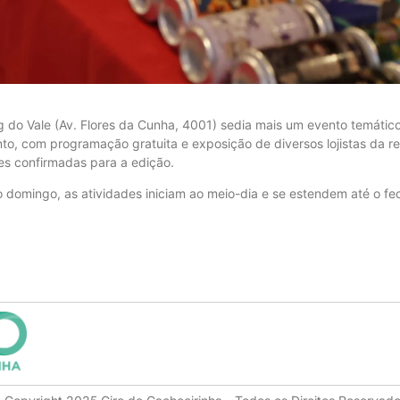
 do Vale (Av. Flores da Cunha, 4001) sedia mais um evento temático
o, com programação gratuita e exposição de diversos lojistas da reg
es confirmadas para a edição.
o domingo, as atividades iniciam ao meio-dia e se estendem até o 