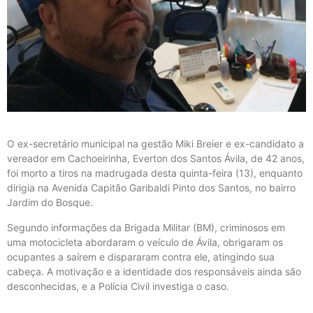
O ex-secretário municipal na gestão Miki Breier e ex-candidato a
vereador em Cachoeirinha, Everton dos Santos Ávila, de 42 anos,
foi morto a tiros na madrugada desta quinta-feira (13), enquanto
dirigia na Avenida Capitão Garibaldi Pinto dos Santos, no bairro
Jardim do Bosque.
Segundo informações da Brigada Militar (BM), criminosos em
uma motocicleta abordaram o veículo de Ávila, obrigaram os
ocupantes a saírem e dispararam contra ele, atingindo sua
cabeça. A motivação e a identidade dos responsáveis ainda são
desconhecidas, e a Polícia Civil investiga o caso.