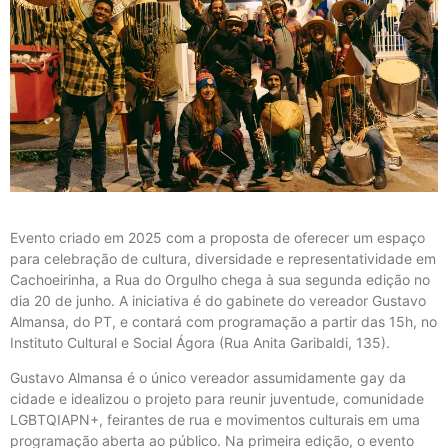
Evento criado em 2025 com a proposta de oferecer um espaço
para celebração de cultura, diversidade e representatividade em
Cachoeirinha, a Rua do Orgulho chega à sua segunda edição no
dia 20 de junho. A iniciativa é do gabinete do vereador Gustavo
Almansa, do PT, e contará com programação a partir das 15h, no
Instituto Cultural e Social Ágora (Rua Anita Garibaldi, 135).
Gustavo Almansa é o único vereador assumidamente gay da
cidade e idealizou o projeto para reunir juventude, comunidade
LGBTQIAPN+, feirantes de rua e movimentos culturais em uma
programação aberta ao público. Na primeira edição, o evento