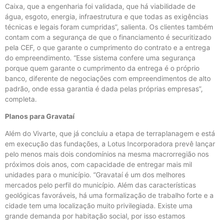
Caixa, que a engenharia foi validada, que há viabilidade de
água, esgoto, energia, infraestrutura e que todas as exigências
técnicas e legais foram cumpridas”, salienta. Os clientes também
contam com a segurança de que o financiamento é securitizado
pela CEF, o que garante o cumprimento do contrato e a entrega
do empreendimento. “Esse sistema confere uma segurança
porque quem garante o cumprimento da entrega é o próprio
banco, diferente de negociações com empreendimentos de alto
padrão, onde essa garantia é dada pelas próprias empresas”,
completa.
Planos para Gravataí
Além do Vivarte, que já concluiu a etapa de terraplanagem e está
em execução das fundações, a Lotus Incorporadora prevê lançar
pelo menos mais dois condomínios na mesma macrorregião nos
próximos dois anos, com capacidade de entregar mais mil
unidades para o município. “Gravataí é um dos melhores
mercados pelo perfil do município. Além das características
geológicas favoráveis, há uma formalização de trabalho forte e a
cidade tem uma localização muito privilegiada. Existe uma
grande demanda por habitação social, por isso estamos