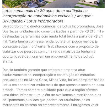
Lotus soma mais de 20 anos de experiência na
incorporação de condomínios verticais / Imagem:
Divulgação / Lotus Incorporadora
De acordo com o diretor comercial da Lotus Incorporadora, José
Duarte, as unidades são comercializadas a partir de R$ 210 mil e
destinadas para famílias com renda total bruta a partir de R$ 2,1
mil. “Uma família com essa renda, ou até um pouco menos, já
consegue adquirir o Vivarte. Trabalhamos com o propósito de
viabilizar que pessoas com uma renda mais baixa tenham a
oportunidade de morar em um empreendimento da Lotus”,
afirma.
Duarte também garante que embora a empresa atue
exclusivamente na incorporação e construção de moradias
enquadradas no Minha Casa, Minha Vida, há um compromisso da
Lotus em concretizar muito mais do que apenas o sonho da casa
própria. “Temos sempre o cuidado para que a região ofereça
uma ótima infraestrutura, além de avaliarmos a mobilidade e os
equipamentos públicos que podem ser usufruídos pelos
moradores no entorno do empreendimento. Entregamos valor