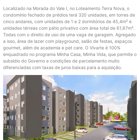
Localizado na Morada do Vale I, no Loteamento Terra Nova, o
condomínio fechado de prédios terá 320 unidades, em torres de
cinco andares, com unidades de 1 e 2 dormitórios de 45,4m² e
unidades térreas com pátio privativo com área total de 61,67m².
Todas com o direito de uso de uma vaga de garagem. Agregado
a isso, área de lazer com playground, salão de festas, espaços
gourmet, além de academia e pet care. O Vivarte é 100%
enquadrado no programa Minha Casa, Minha Vida, que permite o
subsídio do Governo e condições de parcelamento muito
diferenciadas com taxas de juros baixas para a aquisição.