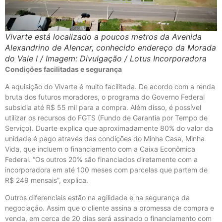
Vivarte está localizado a poucos metros da Avenida
Alexandrino de Alencar, conhecido endereço da Morada
do Vale I / Imagem: Divulgação / Lotus Incorporadora
Condições facilitadas e segurança
A aquisição do Vivarte é muito facilitada. De acordo com a renda
bruta dos futuros moradores, o programa do Governo Federal
subsidia até R$ 55 mil para a compra. Além disso, é possível
utilizar os recursos do FGTS (Fundo de Garantia por Tempo de
Serviço). Duarte explica que aproximadamente 80% do valor da
unidade é pago através das condições do Minha Casa, Minha
Vida, que incluem o financiamento com a Caixa Econômica
Federal. “Os outros 20% são financiados diretamente com a
incorporadora em até 100 meses com parcelas que partem de
R$ 249 mensais”, explica.
Outros diferenciais estão na agilidade e na segurança da
negociação. Assim que o cliente assina a promessa de compra e
venda, em cerca de 20 dias será assinado o financiamento com