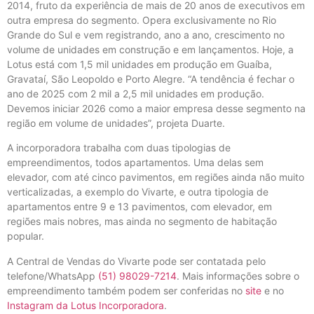
2014, fruto da experiência de mais de 20 anos de executivos em
outra empresa do segmento. Opera exclusivamente no Rio
Grande do Sul e vem registrando, ano a ano, crescimento no
volume de unidades em construção e em lançamentos. Hoje, a
Lotus está com 1,5 mil unidades em produção em Guaíba,
Gravataí, São Leopoldo e Porto Alegre. “A tendência é fechar o
ano de 2025 com 2 mil a 2,5 mil unidades em produção.
Devemos iniciar 2026 como a maior empresa desse segmento na
região em volume de unidades”, projeta Duarte.
A incorporadora trabalha com duas tipologias de
empreendimentos, todos apartamentos. Uma delas sem
elevador, com até cinco pavimentos, em regiões ainda não muito
verticalizadas, a exemplo do Vivarte, e outra tipologia de
apartamentos entre 9 e 13 pavimentos, com elevador, em
regiões mais nobres, mas ainda no segmento de habitação
popular.
A Central de Vendas do Vivarte pode ser contatada pelo
telefone/WhatsApp
(51) 98029-7214
. Mais informações sobre o
empreendimento também podem ser conferidas no
site
e no
Instagram da Lotus Incorporadora
.