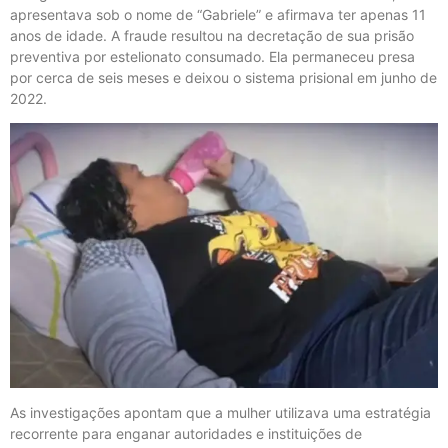
apresentava sob o nome de “Gabriele” e afirmava ter apenas 11
anos de idade. A fraude resultou na decretação de sua prisão
preventiva por estelionato consumado. Ela permaneceu presa
por cerca de seis meses e deixou o sistema prisional em junho de
2022.
As investigações apontam que a mulher utilizava uma estratégia
recorrente para enganar autoridades e instituições de