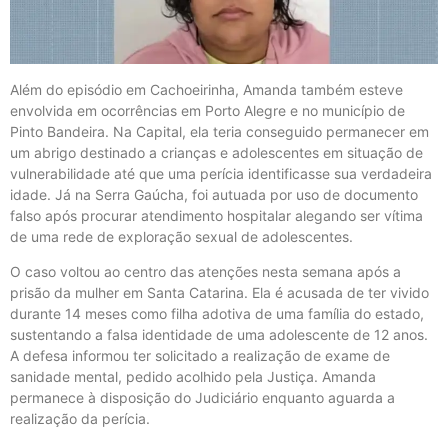
Além do episódio em Cachoeirinha, Amanda também esteve
envolvida em ocorrências em Porto Alegre e no município de
Pinto Bandeira. Na Capital, ela teria conseguido permanecer em
um abrigo destinado a crianças e adolescentes em situação de
vulnerabilidade até que uma perícia identificasse sua verdadeira
idade. Já na Serra Gaúcha, foi autuada por uso de documento
falso após procurar atendimento hospitalar alegando ser vítima
de uma rede de exploração sexual de adolescentes.
O caso voltou ao centro das atenções nesta semana após a
prisão da mulher em Santa Catarina. Ela é acusada de ter vivido
durante 14 meses como filha adotiva de uma família do estado,
sustentando a falsa identidade de uma adolescente de 12 anos.
A defesa informou ter solicitado a realização de exame de
sanidade mental, pedido acolhido pela Justiça. Amanda
permanece à disposição do Judiciário enquanto aguarda a
realização da perícia.