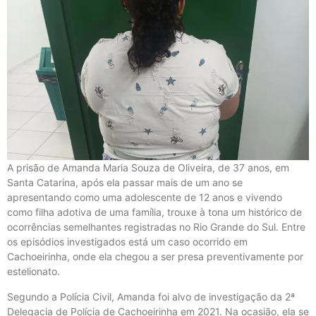
A prisão de Amanda Maria Souza de Oliveira, de 37 anos, em
Santa Catarina, após ela passar mais de um ano se
apresentando como uma adolescente de 12 anos e vivendo
como filha adotiva de uma família, trouxe à tona um histórico de
ocorrências semelhantes registradas no Rio Grande do Sul. Entre
os episódios investigados está um caso ocorrido em
Cachoeirinha, onde ela chegou a ser presa preventivamente por
estelionato.
Segundo a Polícia Civil, Amanda foi alvo de investigação da 2ª
Delegacia de Polícia de Cachoeirinha em 2021. Na ocasião, ela se