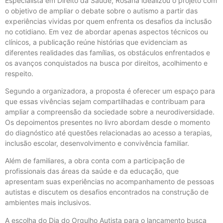
Especialista em Direito da Saúde, Rosana idealizou o projeto com
o objetivo de ampliar o debate sobre o autismo a partir das
experiências vividas por quem enfrenta os desafios da inclusão
no cotidiano. Em vez de abordar apenas aspectos técnicos ou
clínicos, a publicação reúne histórias que evidenciam as
diferentes realidades das famílias, os obstáculos enfrentados e
os avanços conquistados na busca por direitos, acolhimento e
respeito.
Segundo a organizadora, a proposta é oferecer um espaço para
que essas vivências sejam compartilhadas e contribuam para
ampliar a compreensão da sociedade sobre a neurodiversidade.
Os depoimentos presentes no livro abordam desde o momento
do diagnóstico até questões relacionadas ao acesso a terapias,
inclusão escolar, desenvolvimento e convivência familiar.
Além de familiares, a obra conta com a participação de
profissionais das áreas da saúde e da educação, que
apresentam suas experiências no acompanhamento de pessoas
autistas e discutem os desafios encontrados na construção de
ambientes mais inclusivos.
A escolha do Dia do Orgulho Autista para o lançamento busca