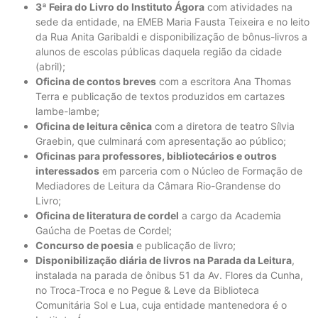
3ª Feira do Livro do Instituto Ágora
com atividades na
sede da entidade, na EMEB Maria Fausta Teixeira e no leito
da Rua Anita Garibaldi e disponibilização de bônus-livros a
alunos de escolas públicas daquela região da cidade
(abril);
Oficina de contos breves
com a escritora Ana Thomas
Terra e publicação de textos produzidos em cartazes
lambe-lambe;
Oficina de leitura cênica
com a diretora de teatro Sílvia
Graebin, que culminará com apresentação ao público;
Oficinas para professores, bibliotecários e outros
interessados
em parceria com o Núcleo de Formação de
Mediadores de Leitura da Câmara Rio-Grandense do
Livro;
Oficina de literatura de cordel
a cargo da Academia
Gaúcha de Poetas de Cordel;
Concurso de poesia
e publicação de livro;
Disponibilização diária de livros na Parada da Leitura
,
instalada na parada de ônibus 51 da Av. Flores da Cunha,
no Troca-Troca e no Pegue & Leve da Biblioteca
Comunitária Sol e Lua, cuja entidade mantenedora é o