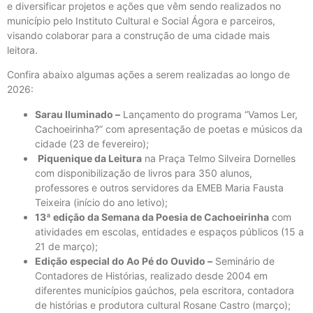
e diversificar projetos e ações que vêm sendo realizados no
município pelo Instituto Cultural e Social Ágora e parceiros,
visando colaborar para a construção de uma cidade mais
leitora.
Confira abaixo algumas ações a serem realizadas ao longo de
2026:
Sarau Iluminado –
Lançamento do programa “Vamos Ler,
Cachoeirinha?” com apresentação de poetas e músicos da
cidade (23 de fevereiro);
Piquenique da Leitura
na Praça Telmo Silveira Dornelles
com disponibilização de livros para 350 alunos,
professores e outros servidores da EMEB Maria Fausta
Teixeira (início do ano letivo);
13ª edição da Semana da Poesia de Cachoeirinha
com
atividades em escolas, entidades e espaços públicos (15 a
21 de março);
Edição especial do Ao Pé do Ouvido –
Seminário de
Contadores de Histórias, realizado desde 2004 em
diferentes municípios gaúchos, pela escritora, contadora
de histórias e produtora cultural Rosane Castro (março);