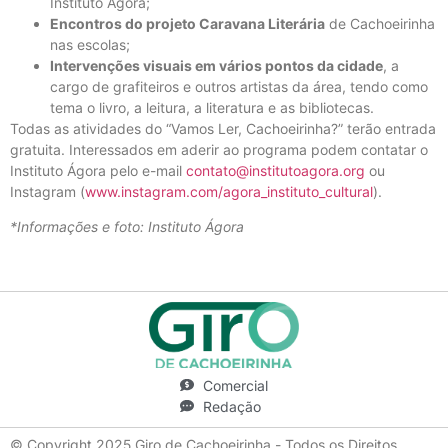
Instituto Ágora;
Encontros do projeto Caravana Literária
de Cachoeirinha
nas escolas;
Intervenções visuais em vários pontos da cidade
, a
cargo de grafiteiros e outros artistas da área, tendo como
tema o livro, a leitura, a literatura e as bibliotecas.
Todas as atividades do “Vamos Ler, Cachoeirinha?” terão entrada
gratuita.
Interessados em aderir ao programa podem contatar o
Instituto Ágora pelo e-mail
contato@institutoagora.org
ou
Instagram (
www.instagram.com/agora_instituto_cultural
).
*Informações e foto: Instituto Ágora
Comercial
Redação
© Copyright 2025 Giro de Cachoeirinha - Todos os Direitos