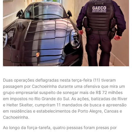
Duas operações deflagradas nesta terça-feira (11) tiveram
passagem por Cachoeirinha durante uma ofensiva que mira um
grupo empresarial suspeito de sonegar mais de R$ 72 milhões
em impostos no Rio Grande do Sul. As ações, batizadas de River
e Helter Skelter, cumpriram 11 mandados de busca e apreensão
em residências e estabelecimentos de Porto Alegre, Canoas e
Cachoeirinha.
Ao longo da força-tarefa, quatro pessoas foram presas por