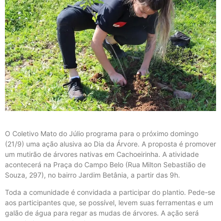
O Coletivo Mato do Júlio programa para o próximo domingo
(21/9) uma ação alusiva ao Dia da Árvore. A proposta é promover
um mutirão de árvores nativas em Cachoeirinha. A atividade
acontecerá na Praça do Campo Belo (Rua Milton Sebastião de
Souza, 297), no bairro Jardim Betânia, a partir das 9h.
Toda a comunidade é convidada a participar do plantio. Pede-se
aos participantes que, se possível, levem suas ferramentas e um
galão de água para regar as mudas de árvores. A ação será