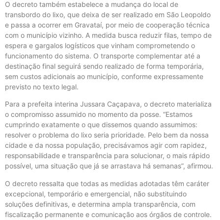
O decreto também estabelece a mudança do local de
transbordo do lixo, que deixa de ser realizado em São Leopoldo
e passa a ocorrer em Gravataí, por meio de cooperação técnica
com o município vizinho. A medida busca reduzir filas, tempo de
espera e gargalos logísticos que vinham comprometendo o
funcionamento do sistema. O transporte complementar até a
destinação final seguirá sendo realizado de forma temporária,
sem custos adicionais ao município, conforme expressamente
previsto no texto legal.
Para a prefeita interina Jussara Caçapava, o decreto materializa
o compromisso assumido no momento da posse. “Estamos
cumprindo exatamente o que dissemos quando assumimos:
resolver o problema do lixo seria prioridade. Pelo bem da nossa
cidade e da nossa população, precisávamos agir com rapidez,
responsabilidade e transparência para solucionar, o mais rápido
possível, uma situação que já se arrastava há semanas”, afirmou.
O decreto ressalta que todas as medidas adotadas têm caráter
excepcional, temporário e emergencial, não substituindo
soluções definitivas, e determina ampla transparência, com
fiscalização permanente e comunicação aos órgãos de controle.