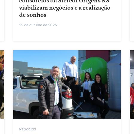
consórcios da Sicredi Origens RS
viabilizam negócios e a realização
de sonhos
29 de outubro de 2025
NEGÓCIOS