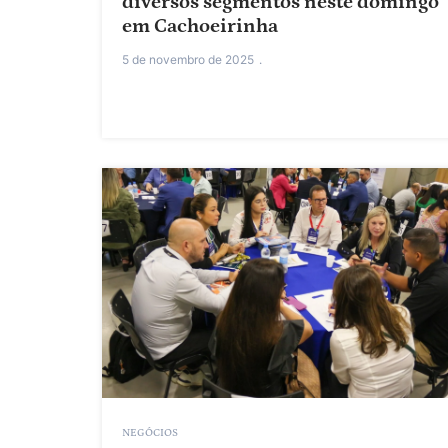
diversos segmentos neste domingo
em Cachoeirinha
5 de novembro de 2025
NEGÓCIOS