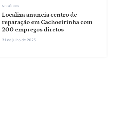
NEGÓCIOS
Localiza anuncia centro de
reparação em Cachoeirinha com
200 empregos diretos
31 de julho de 2025