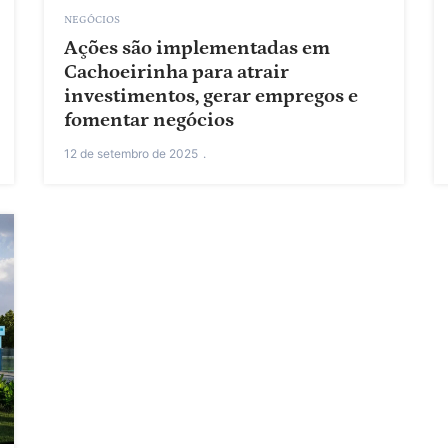
NEGÓCIOS
Ações são implementadas em
Cachoeirinha para atrair
investimentos, gerar empregos e
fomentar negócios
12 de setembro de 2025