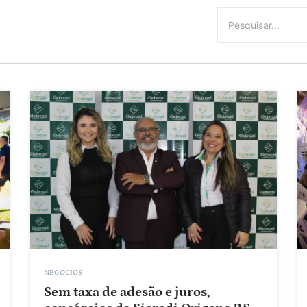
NEGÓCIOS
Sem taxa de adesão e juros,