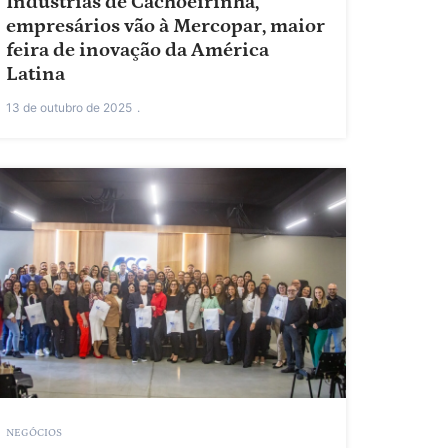
Indústrias de Cachoeirinha,
empresários vão à Mercopar, maior
feira de inovação da América
Latina
13 de outubro de 2025
NEGÓCIOS