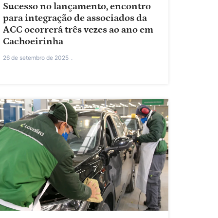
Sucesso no lançamento, encontro
para integração de associados da
ACC ocorrerá três vezes ao ano em
Cachoeirinha
26 de setembro de 2025