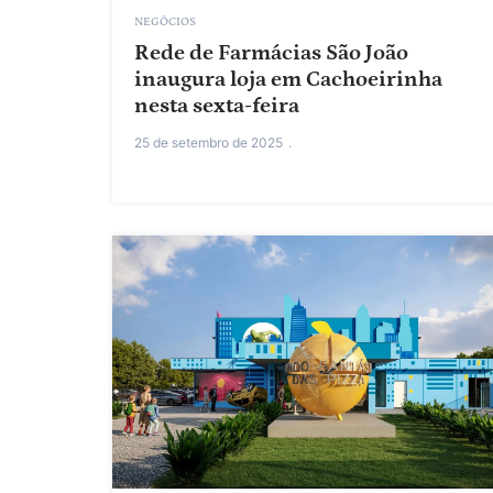
NEGÓCIOS
Rede de Farmácias São João
inaugura loja em Cachoeirinha
nesta sexta-feira
25 de setembro de 2025