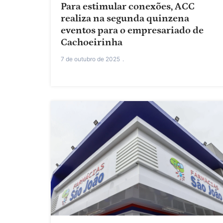
Para estimular conexões, ACC
realiza na segunda quinzena
eventos para o empresariado de
Cachoeirinha
7 de outubro de 2025