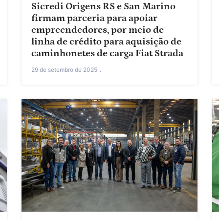
Sicredi Origens RS e San Marino
firmam parceria para apoiar
empreendedores, por meio de
linha de crédito para aquisição de
caminhonetes de carga Fiat Strada
29 de setembro de 2025