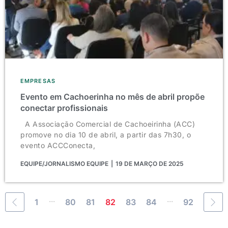
EMPRESAS
Evento em Cachoerinha no mês de abril propõe
conectar profissionais
A Associação Comercial de Cachoeirinha (ACC)
promove no dia 10 de abril, a partir das 7h30, o
evento ACCConecta,
EQUIPE/JORNALISMO EQUIPE
19 DE MARÇO DE 2025
...
...
1
80
81
82
83
84
92