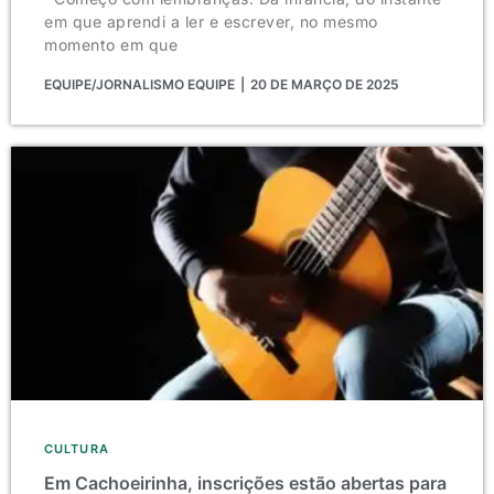
em que aprendi a ler e escrever, no mesmo
momento em que
EQUIPE/JORNALISMO EQUIPE
20 DE MARÇO DE 2025
CULTURA
Em Cachoeirinha, inscrições estão abertas para