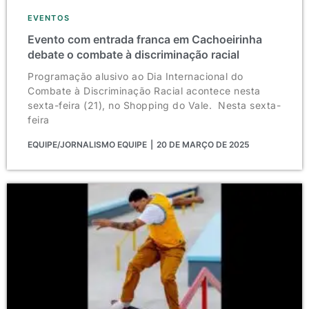
EVENTOS
Evento com entrada franca em Cachoeirinha
debate o combate à discriminação racial
Programação alusivo ao Dia Internacional do
Combate à Discriminação Racial acontece nesta
sexta-feira (21), no Shopping do Vale. Nesta sexta-
feira
EQUIPE/JORNALISMO EQUIPE
20 DE MARÇO DE 2025