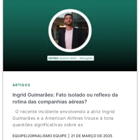
ARTIGOS
Ingrid Guimarães: Fato isolado ou reflexo da
rotina das companhias aéreas?
O recente incidente envolvendo a atriz Ingrid
Guimarães e a American Airlines trouxe à tona
questões significativas sobre as
EQUIPE/JORNALISMO EQUIPE
21 DE MARÇO DE 2025