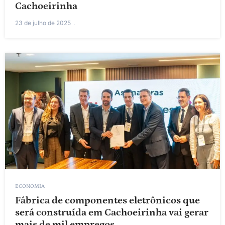
Cachoeirinha
23 de julho de 2025
ECONOMIA
Fábrica de componentes eletrônicos que
será construída em Cachoeirinha vai gerar
mais de mil empregos