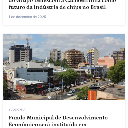
do Grupo Tellescom a Cachoeirinha como
futuro da indústria de chips no Brasil
1 de dezembro de 2025
ECONOMIA
Fundo Municipal de Desenvolvimento
Econômico será instituído em