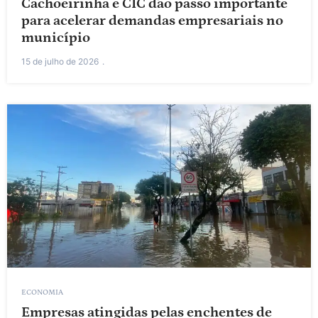
Cachoeirinha e CIC dão passo importante
para acelerar demandas empresariais no
município
15 de julho de 2026
ECONOMIA
Empresas atingidas pelas enchentes de