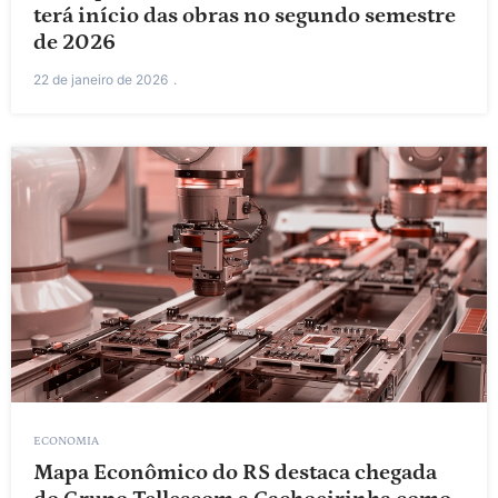
terá início das obras no segundo semestre
de 2026
22 de janeiro de 2026
ECONOMIA
Mapa Econômico do RS destaca chegada